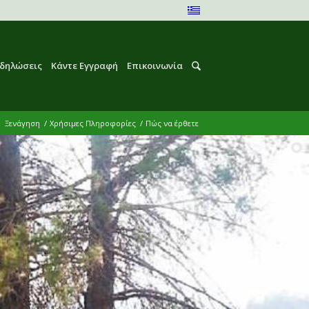
κδηλώσεις
Κάντε Εγγραφή
Επικοινωνία
:
Ξενάγηση
/
Χρήσιμες Πληροφορίες
/
Πώς να έρθετε