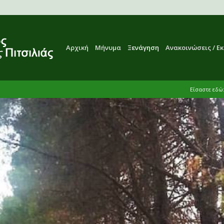
Αρχική
Μήνυμα
Ξενάγηση
Ανακοινώσεις / Ε
Είσαστε εδώ