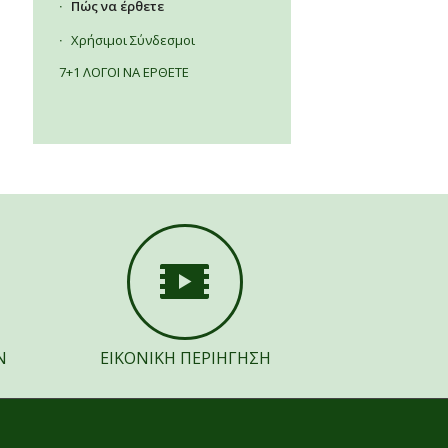
Πώς να έρθετε
Χρήσιμοι Σύνδεσμοι
7+1 ΛΟΓΟΙ ΝΑ ΕΡΘΕΤΕ
Ν
ΕΙΚΟΝΙΚΗ ΠΕΡΙΗΓΗΣΗ